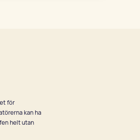
et för
atörerna kan ha
fen helt utan