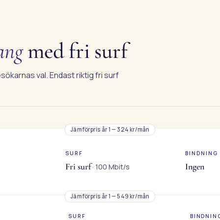
ang
med fri surf
arnas val. Endast riktig fri surf
Jämförpris år 1 — 324 kr/mån
SURF
BINDNING
Fri surf
Ingen
· 100 Mbit/s
Jämförpris år 1 — 549 kr/mån
SURF
BINDNIN