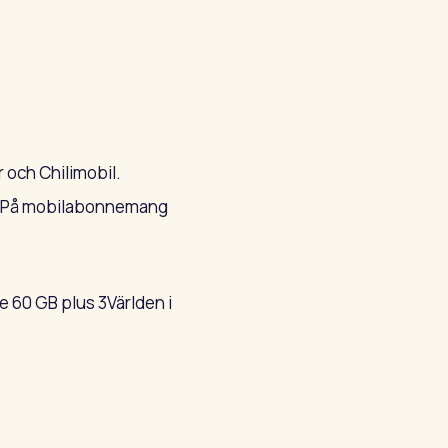
 och Chilimobil.
). På mobilabonnemang
e 60 GB plus 3Världen i