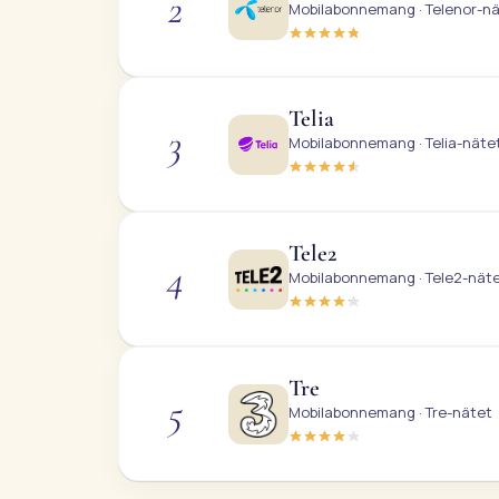
2
Mobilabonnemang · Telenor-n
Telia
3
Mobilabonnemang · Telia-näte
Tele2
4
Mobilabonnemang · Tele2-nät
Tre
5
Mobilabonnemang · Tre-nätet