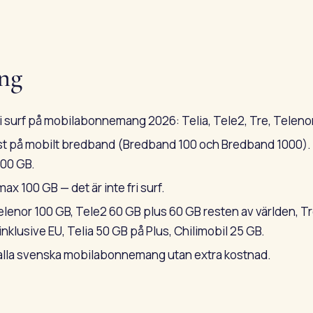
ng
ri surf på mobilabonnemang 2026: Telia, Tele2, Tre, Telenor
dast på mobilt bredband (Bredband 100 och Bredband 1000
00 GB.
ax 100 GB — det är inte fri surf.
lenor 100 GB, Tele2 60 GB plus 60 GB resten av världen, Tr
inklusive EU, Telia 50 GB på Plus, Chilimobil 25 GB.
 alla svenska mobilabonnemang utan extra kostnad.