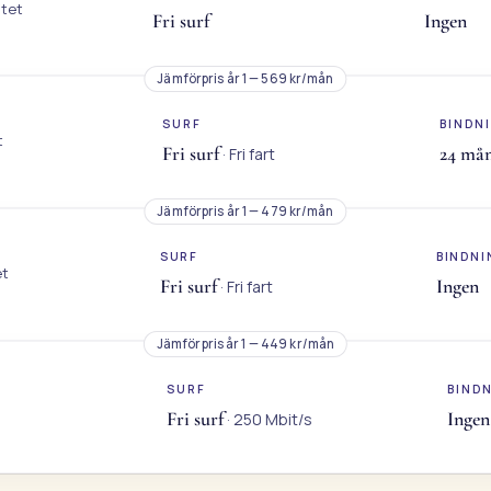
ätet
Fri surf
Ingen
Jämförpris år 1 — 569 kr/mån
SURF
BINDN
t
Fri surf
24 må
· Fri fart
Jämförpris år 1 — 479 kr/mån
SURF
BINDNI
et
Fri surf
Ingen
· Fri fart
Jämförpris år 1 — 449 kr/mån
SURF
BIND
Fri surf
Ingen
· 250 Mbit/s